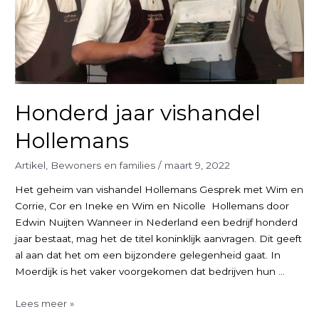
Honderd jaar vishandel
Hollemans
Artikel
,
Bewoners en families
/
maart 9, 2022
Het geheim van vishandel Hollemans Gesprek met Wim en
Corrie, Cor en Ineke en Wim en Nicolle Hollemans door
Edwin Nuijten Wanneer in Nederland een bedrijf honderd
jaar bestaat, mag het de titel koninklijk aanvragen. Dit geeft
al aan dat het om een bijzondere gelegenheid gaat. In
Moerdijk is het vaker voorgekomen dat bedrijven hun …
Honderd
Lees meer »