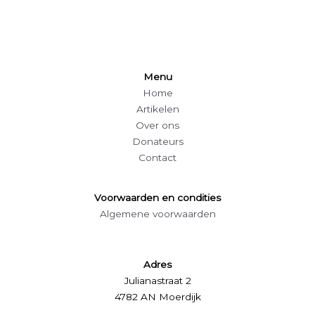
jaar
vishandel
Hollemans
Menu
Home
Artikelen
Over ons
Donateurs
Contact
Voorwaarden en condities
Algemene voorwaarden
Adres
Julianastraat 2
4782 AN Moerdijk