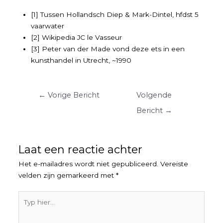
[1] Tussen Hollandsch Diep & Mark-Dintel, hfdst 5
vaarwater
[2] Wikipedia JC le Vasseur
[3] Peter van der Made vond deze ets in een
kunsthandel in Utrecht, ~1990
Berichtnavigatie
←
Vorige Bericht
Volgende
Bericht
→
Laat een reactie achter
Het e-mailadres wordt niet gepubliceerd.
Vereiste
velden zijn gemarkeerd met
*
Typ
hier...