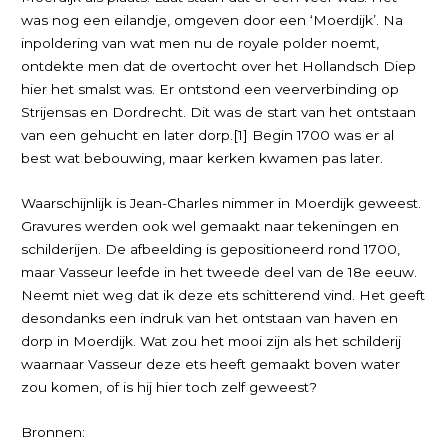
was nog een eilandje, omgeven door een ‘Moerdijk’. Na
inpoldering van wat men nu de royale polder noemt,
ontdekte men dat de overtocht over het Hollandsch Diep
hier het smalst was. Er ontstond een veerverbinding op
Strijensas en Dordrecht. Dit was de start van het ontstaan
van een gehucht en later dorp.[1] Begin 1700 was er al
best wat bebouwing, maar kerken kwamen pas later.
Waarschijnlijk is Jean-Charles nimmer in Moerdijk geweest.
Gravures werden ook wel gemaakt naar tekeningen en
schilderijen. De afbeelding is gepositioneerd rond 1700,
maar Vasseur leefde in het tweede deel van de 18e eeuw.
Neemt niet weg dat ik deze ets schitterend vind. Het geeft
desondanks een indruk van het ontstaan van haven en
dorp in Moerdijk. Wat zou het mooi zijn als het schilderij
waarnaar Vasseur deze ets heeft gemaakt boven water
zou komen, of is hij hier toch zelf geweest?
Bronnen: