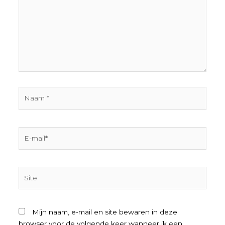
Naam
*
E-
mail*
Site
Mijn naam, e-mail en site bewaren in deze
browser voor de volgende keer wanneer ik een