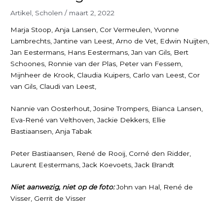
Artikel
,
Scholen
/
maart 2, 2022
Marja Stoop, Anja Lansen, Cor Vermeulen, Yvonne
Lambrechts, Jantine van Leest, Arno de Vet, Edwin Nuijten,
Jan Eestermans, Hans Eestermans, Jan van Gils, Bert
Schoones, Ronnie van der Plas, Peter van Fessem,
Mijnheer de Krook, Claudia Kuipers, Carlo van Leest, Cor
van Gils, Claudi van Leest,
Nannie van Oosterhout, Josine Trompers, Bianca Lansen,
Eva-René van Velthoven, Jackie Dekkers, Ellie
Bastiaansen, Anja Tabak
Peter Bastiaansen, René de Rooij, Corné den Ridder,
Laurent Eestermans, Jack Koevoets, Jack Brandt
Niet aanwezig, niet op de foto:
John van Hal, René de
Visser, Gerrit de Visser