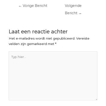
Berichtnavigatie
←
Vorige Bericht
Volgende
Bericht
→
Laat een reactie achter
Het e-mailadres wordt niet gepubliceerd.
Vereiste
velden zijn gemarkeerd met
*
Typ
hier...