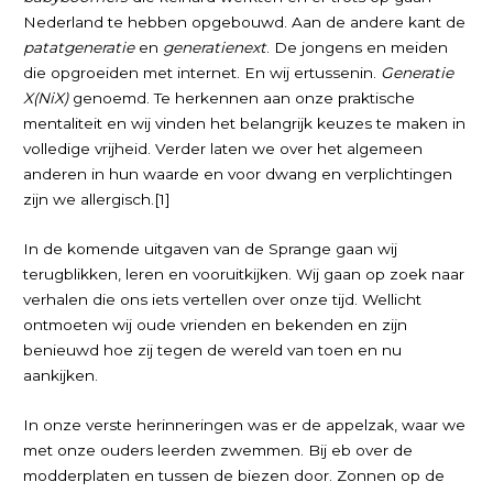
Nederland te hebben opgebouwd. Aan de andere kant de
patatgeneratie
en
generatienext
. De jongens en meiden
die opgroeiden met internet. En wij ertussenin.
Generatie
X(NiX)
genoemd. Te herkennen aan onze praktische
mentaliteit en wij vinden het belangrijk keuzes te maken in
volledige vrijheid. Verder laten we over het algemeen
anderen in hun waarde en voor dwang en verplichtingen
zijn we allergisch.[1]
In de komende uitgaven van de Sprange gaan wij
terugblikken, leren en vooruitkijken. Wij gaan op zoek naar
verhalen die ons iets vertellen over onze tijd. Wellicht
ontmoeten wij oude vrienden en bekenden en zijn
benieuwd hoe zij tegen de wereld van toen en nu
aankijken.
In onze verste herinneringen was er de appelzak, waar we
met onze ouders leerden zwemmen. Bij eb over de
modderplaten en tussen de biezen door. Zonnen op de