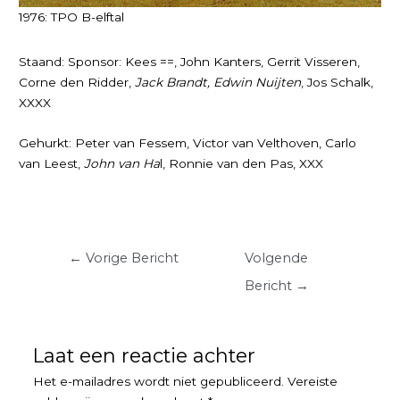
1976: TPO B-elftal
Staand: Sponsor: Kees ==, John Kanters, Gerrit Visseren,
Corne den Ridder,
Jack Brandt, Edwin Nuijten
, Jos Schalk,
XXXX
Gehurkt: Peter van Fessem, Victor van Velthoven, Carlo
van Leest,
John van Ha
l, Ronnie van den Pas, XXX
Berichtnavigatie
←
Vorige Bericht
Volgende
Bericht
→
Laat een reactie achter
Het e-mailadres wordt niet gepubliceerd.
Vereiste