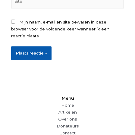
Mijn naam, e-mail en site bewaren in deze
browser voor de volgende keer wanneer ik een
reactie plaats.
Menu
Home
Artikelen
Over ons
Donateurs
Contact