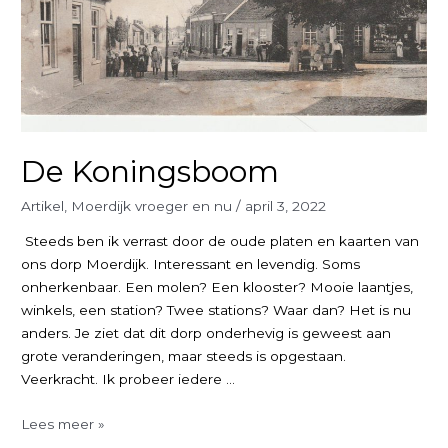
De Koningsboom
Artikel
,
Moerdijk vroeger en nu
/
april 3, 2022
Steeds ben ik verrast door de oude platen en kaarten van
ons dorp Moerdijk. Interessant en levendig. Soms
onherkenbaar. Een molen? Een klooster? Mooie laantjes,
winkels, een station? Twee stations? Waar dan? Het is nu
anders. Je ziet dat dit dorp onderhevig is geweest aan
grote veranderingen, maar steeds is opgestaan.
Veerkracht. Ik probeer iedere …
De
Lees meer »
Koningsboom