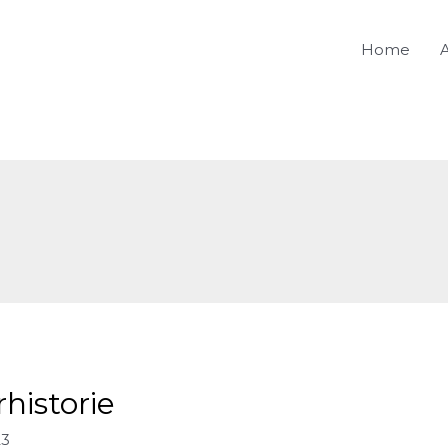
Home
A
historie
23