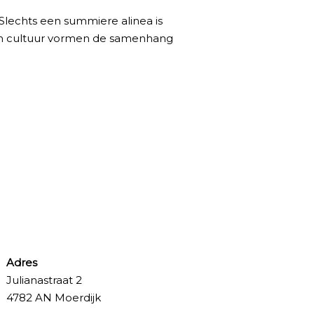
 Slechts een summiere alinea is
d en cultuur vormen de samenhang
Adres
Julianastraat 2
4782 AN Moerdijk